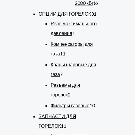
2080 кВт)
6
ОПЦИИ ДЛЯ ГОРЕЛОК
31
Реле максимального
давления
1
Компенсаторы для
газа
11
Краны шаровые для
газа
7
Разъемы для
горелок
2
Фильтры газовые
10
ЗАПЧАСТИ ДЛЯ
ГОРЕЛОК
11