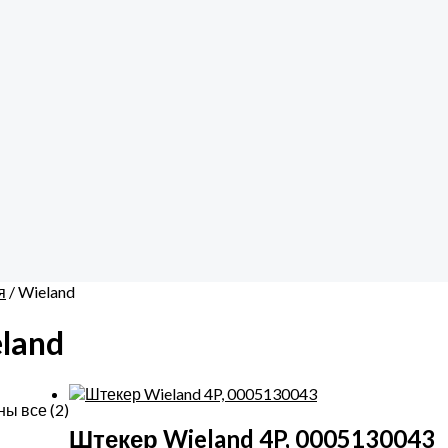
Цены:
по
возрастанию
я
/ Wieland
land
ы все (2)
Штекер Wieland 4P, 0005130043