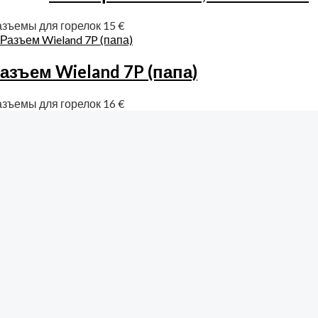
азъемы для горелок
15
€
азъем Wieland 7P (папа)
азъемы для горелок
16
€