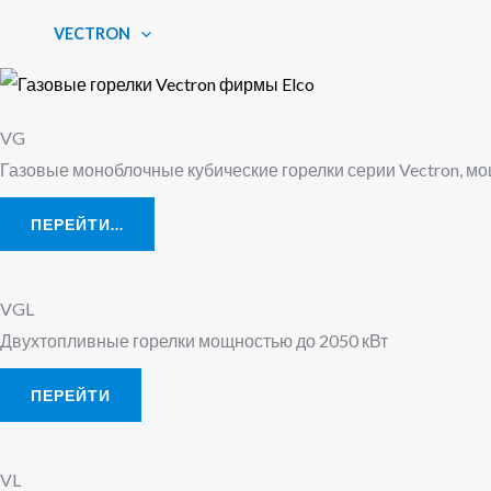
Перейти
VECTRON
к
содержимому
VG
Газовые моноблочные кубические горелки серии Vectron, мощ
ПЕРЕЙТИ...
VGL
Двухтопливные горелки мощностью до 2050 кВт
ПЕРЕЙТИ
VL