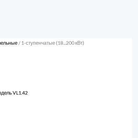
зельные
/ 1-ступенчатые (18...200 кВт)