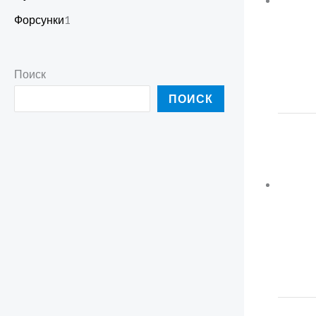
Форсунки
1
Поиск
ПОИСК