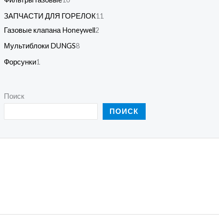
ЗАПЧАСТИ ДЛЯ ГОРЕЛОК
11
Газовые клапана Honeywell
2
Мультиблоки DUNGS
8
Форсунки
1
Поиск
ПОИСК