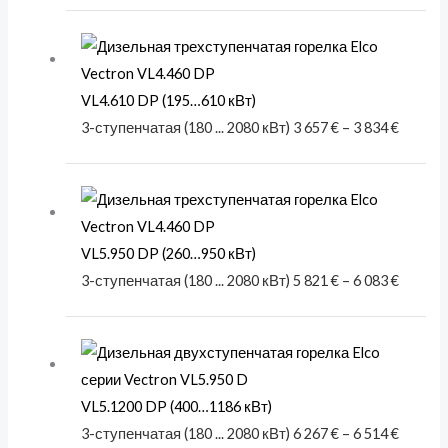
Диапаз
цен:
3 657 €
VL4.610 DP (195…610 кВт)
–
3-ступенчатая (180 ... 2080 кВт)
3 657
€
–
3 834
€
3 834 €
Диапаз
цен:
5 821 €
VL5.950 DP (260…950 кВт)
–
3-ступенчатая (180 ... 2080 кВт)
5 821
€
–
6 083
€
6 083 €
Диапаз
цен:
6 267 €
VL5.1200 DP (400…1186 кВт)
–
3-ступенчатая (180 ... 2080 кВт)
6 267
€
–
6 514
€
6 514 €