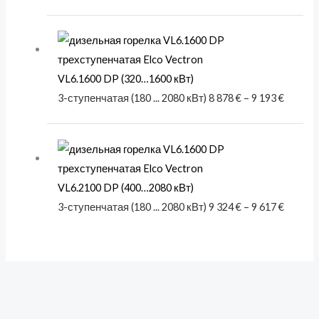
Диапаз
цен:
8 878 €
VL6.1600 DP (320…1600 кВт)
–
3-ступенчатая (180 ... 2080 кВт)
8 878
€
–
9 193
€
9 193 €
Диапаз
цен:
9 324 €
VL6.2100 DP (400…2080 кВт)
–
3-ступенчатая (180 ... 2080 кВт)
9 324
€
–
9 617
€
9 617 €