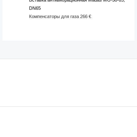
DN65
Компенсаторы для газа
266
€