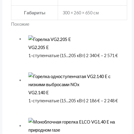
Габариты
300 × 260 × 650 см
Похожие
VG2.205 E
1-ступенчатые (15...205 кВт)
2 340
€
–
2 571
€
VG2.140 E
1-ступенчатые (15...205 кВт)
2 186
€
–
2 248
€