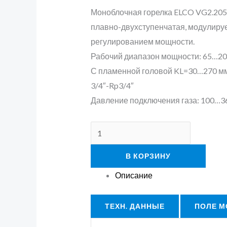
Моноблочная горелка ELCO VG2.205 
плавно-двухступенчатая, модулиру
регулированием мощности.
Рабочий диапазон мощности: 65…205
С пламенной головой KL=30…270 мм
3/4″-Rp3/4″
Давление подключения газа: 100…3
В КОРЗИНУ
Описание
ТЕХН. ДАННЫЕ
ПОЛЕ 