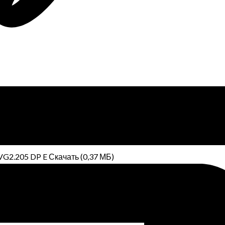
G2.205 DP E Скачать (0,37 МБ)