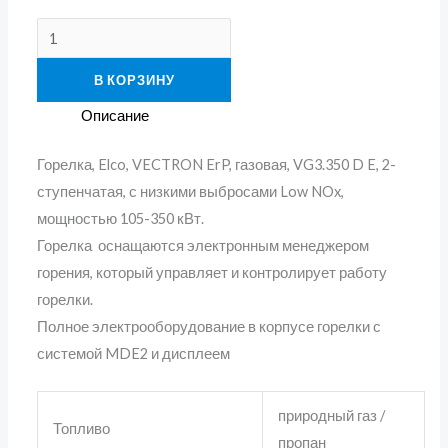
В КОРЗИНУ
Описание
Горелка, Elco, VECTRON ErP, газовая, VG3.350 D E, 2-
ступенчатая, с низкими выбросами Low NOx,
мощностью 105-350 кВт.
Горелка оснащаются электронным менеджером
горения, который управляет и контролирует работу
горелки.
Полное электрооборудование в корпусе горелки с
системой MDE2 и дисплеем
природный газ /
Топливо
пропан