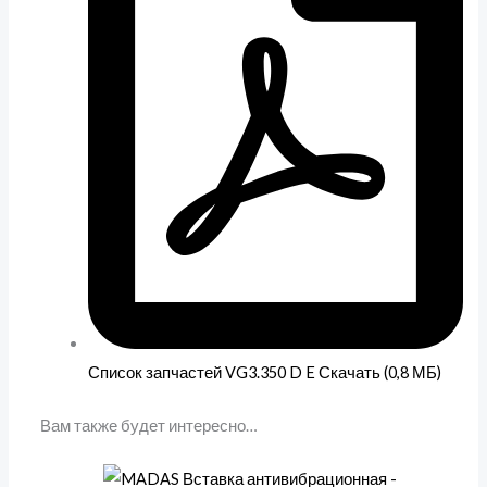
Список запчастей VG3.350 D E Скачать (0,8 МБ)
Вам также будет интересно…