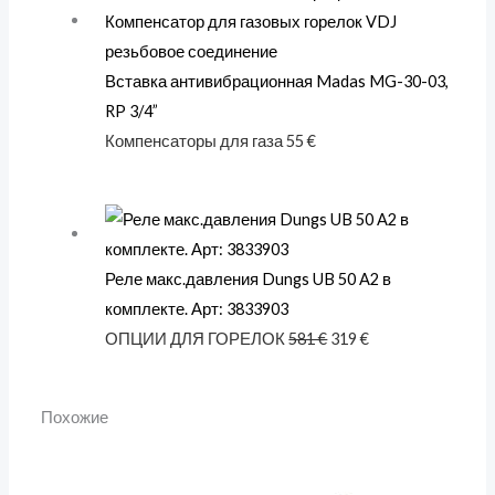
Вставка антивибрационная Madas MG-30-03,
RP 3/4”
Компенсаторы для газа
55
€
Реле макс.давления Dungs UB 50 A2 в
комплекте. Арт: 3833903
ОПЦИИ ДЛЯ ГОРЕЛОК
581
€
319
€
Похожие