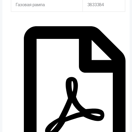
Газовая рампа
3833384