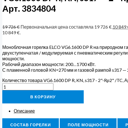
Арт. 3834804
19 726
€
Первоначальная цена составляла 19 726 €.
10 849
10 849 €.
Моноблочная горелка ELCO VG6.1600 DP R на природном га
двухступенчатая / модулируемая с пневматическим регул
мощности.
Рабочий диапазон мощности: 200…1700 кВт.
С пламенной головой KN=270 мм и газовой рампой s317 — 
Количество товара VG6.1600 DP R, KN, s317 - 2"-Rp2" /TC, А
В КОРЗИНУ
Описание
СОСТАВ ГОРЕЛКИ
ПОЛЕ МОЩНОСТИ