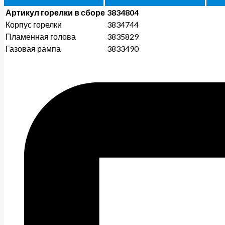
Артикул горелки в сборе
3834804
Корпус горелки
3834744
Пламенная голова
3835829
Газовая рампа
3833490