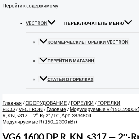
Перейти к содержимому
VECTRON
ПЕРЕКЛЮЧАТЕЛЬ МЕНЮ
КОММЕРЧЕСКИЕ ГОРЕЛКИ VECTRON
ПЕРЕЙТИ В МАГАЗИН
СТАТЬИ О ГОРЕЛКАХ
Главная
/
ОБОРУДОВАНИЕ
/
ГОРЕЛКИ
/
ГОРЕЛКИ
ELCO
/
VECTRON
/
Газовые
/
Модулируемые R (150...2300 к
R, KN, s317 — 2″-Rp2″ /TC, Арт. 3834804
Модулируемые R (150...2300 кВт)
VG6.1600 DP R, KN, s317 — 2″-R