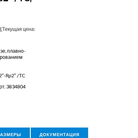
€
Текущая цена:
зе, плавно-
ированием
2″-Rp2″ /TC
рт. 3834804
РАЗМЕРЫ
ДОКУМЕНТАЦИЯ