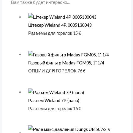
Вам также будет интересно…
Штекер Wieland 4P, 0005130043
Разъемы для горелок
15
€
Газовый фильтр Madas FGM05, 1” 1/4
ОПЦИИ ДЛЯ ГОРЕЛОК
76
€
Разъем Wieland 7P (папа)
Разъемы для горелок
16
€