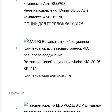
Реле макс.давления Dungs UB 50 A2 в
комплекте. Арт: 3833903
ОПЦИИ ДЛЯ ГОРЕЛОК
581
€
319
€
Вставка антивибрационная Madas MG-30-05,
RP 1”1/4
Компенсаторы для газа
94
€
Похожие