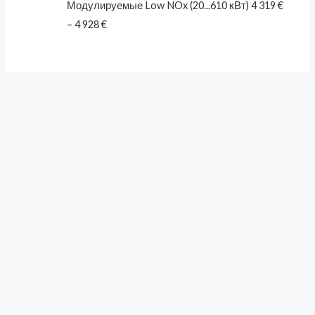
Модулируемые Low NOx (20...610 кВт)
4 319
€
–
4 928
€