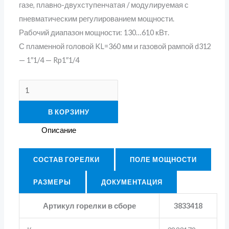
газе, плавно-двухступенчатая / модулируемая с
пневматическим регулированием мощности.
Рабочий диапазон мощности: 130…610 кВт.
С пламенной головой KL=360 мм и газовой рампой d312
— 1″1/4 — Rp1″1/4
В КОРЗИНУ
Описание
СОСТАВ ГОРЕЛКИ
ПОЛЕ МОЩНОСТИ
РАЗМЕРЫ
ДОКУМЕНТАЦИЯ
Артикул горелки в сборе
3833418