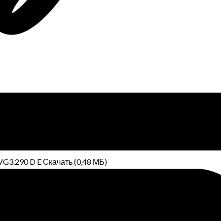
G3.290 D E Скачать (0,48 МБ)