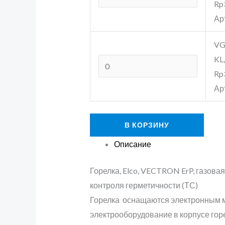
Rp
Ар
VG
KL,
Rp
Ар
В КОРЗИНУ
Описание
Горелка, Elco, VECTRON ErP, газова
контроля герметичности (ТС)
Горелка оснащаются электронным ме
электрооборудование в корпусе гор