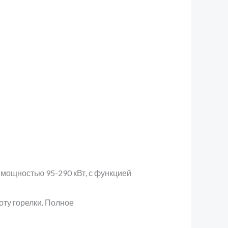
, мощностью 95-290 кВт, с функцией
ту горелки. Полное