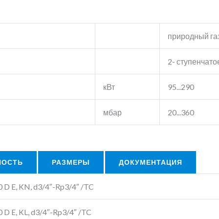
природный газ
2- ступенчато
кВт
95...290
мбар
20...360
НОСТЬ
РАЗМЕРЫ
ДОКУМЕНТАЦИЯ
 D E, KN, d3/4″-Rp3/4″ /TC
 D E, KL, d3/4″-Rp3/4″ /TC