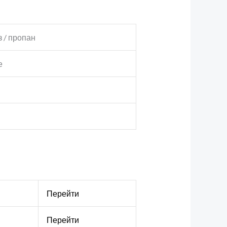
 / пропан
е
Перейти
Перейти